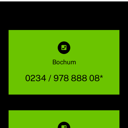
Bochum
0234 / 978 888 08*