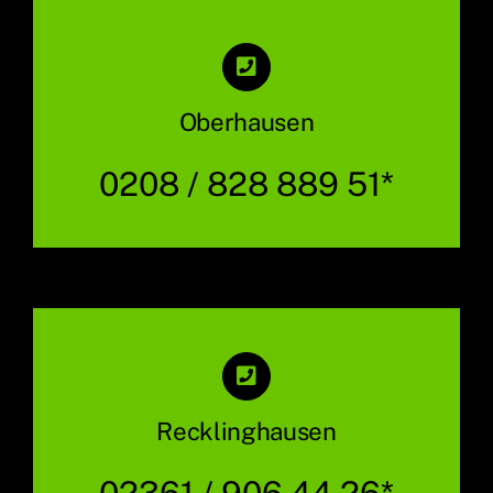
Oberhausen
0208 / 828 889 51*
Recklinghausen
02361 / 906 44 26*