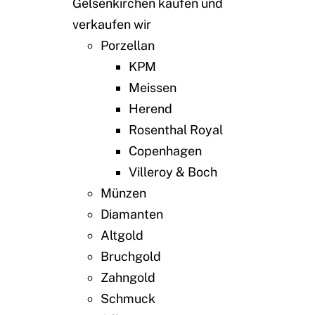
Gelsenkirchen kaufen und
verkaufen wir
Porzellan
KPM
Meissen
Herend
Rosenthal Royal
Copenhagen
Villeroy & Boch
Münzen
Diamanten
Altgold
Bruchgold
Zahngold
Schmuck