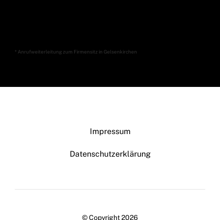
* Anrufweiterleitung zum Firmensitz in Gelsenkirchen
Impressum
Datenschutzerklärung
© Copyright 2026