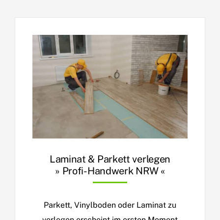
Laminat & Parkett verlegen
» Profi-Handwerk NRW «
Parkett, Vinylboden oder Laminat zu
verlegen erscheint im ersten Moment