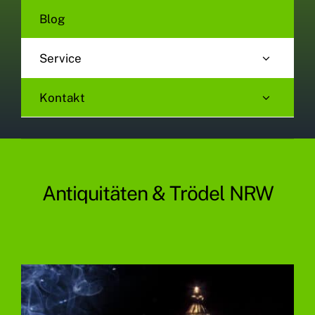
Blog
Service
Kontakt
Antiquitäten & Trödel NRW