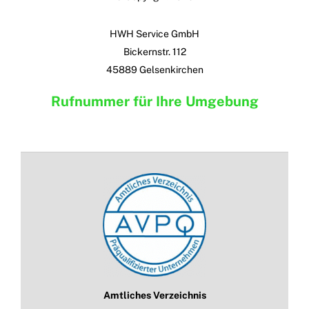
HWH Service GmbH
Bickernstr. 112
45889 Gelsenkirchen
Rufnummer für Ihre Umgebung
Amtliches Verzeichnis