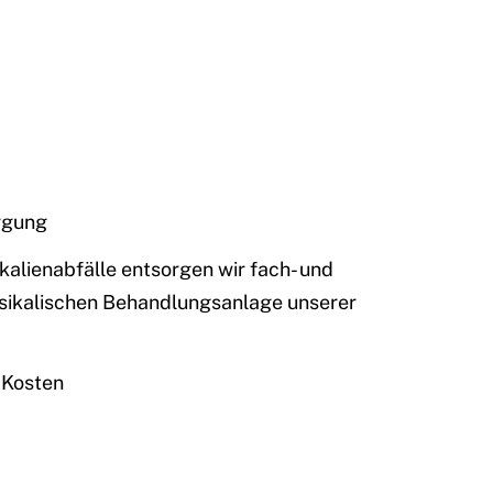
rgung
alienabfälle entsorgen wir fach- und
ysikalischen Behandlungsanlage unserer
 Kosten