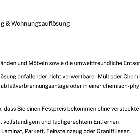
ng & Wohnungsauflösung
änden und Möbeln sowie die umweltfreundliche Entso
lösung anfallender nicht verwertbarer Müll oder Chemik
erabfallverbrennungsanlage oder in einer chemisch-ph
so, dass Sie einen Festpreis bekommen ohne versteckte
t vollständigem und fachgerechtem Entfernen
Laminat, Parkett, Feinsteinzeug oder Granitfliesen