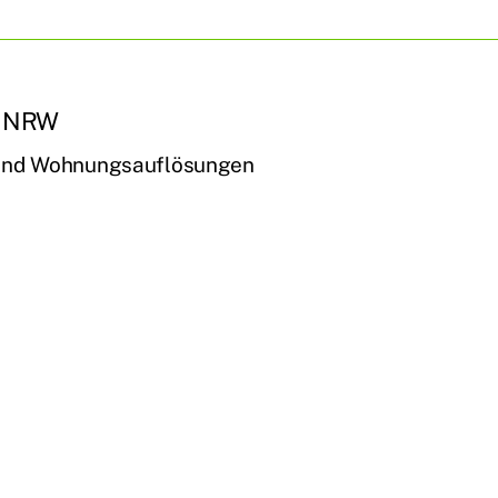
z NRW
 und Wohnungsauflösungen