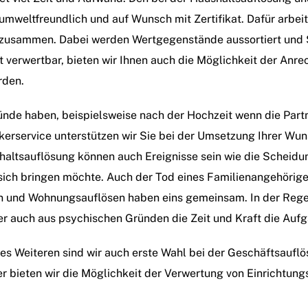
umweltfreundlich und auf Wunsch mit Zertifikat. Dafür arbei
 zusammen. Dabei werden Wertgegenstände aussortiert und S
kt verwertbar, bieten wir Ihnen auch die Möglichkeit der An
rden.
ünde haben, beispielsweise nach der Hochzeit wenn die Pa
rservice unterstützen wir Sie bei der Umsetzung Ihrer Wun
altsauflösung können auch Ereignisse sein wie die Scheidung
 sich bringen möchte. Auch der Tod eines Familienangehörig
 und Wohnungsauflösen haben eins gemeinsam. In der Regel
er auch aus psychischen Gründen die Zeit und Kraft die Auf
Des Weiteren sind wir auch erste Wahl bei der Geschäftsaufl
 bieten wir die Möglichkeit der Verwertung von Einrichtun