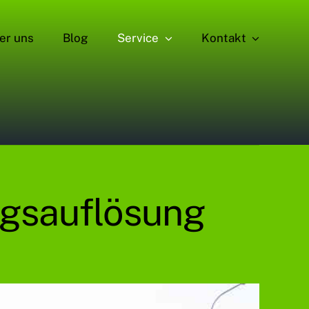
er uns
Blog
Service
Kontakt
gsauflösung