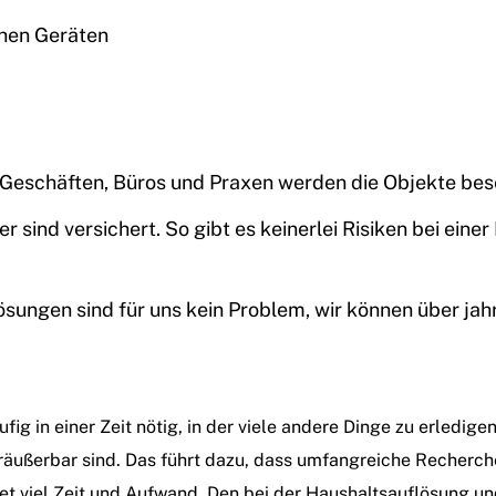
chen Geräten
, Geschäften, Büros und Praxen werden die Objekte be
er sind versichert. So gibt es keinerlei Risiken bei ei
ungen sind für uns kein Problem, wir können über jah
g in einer Zeit nötig, in der viele andere Dinge zu erledigen
räußerbar sind. Das führt dazu, dass umfangreiche Recherc
et viel Zeit und Aufwand. Den bei der Haushaltsauflösung u