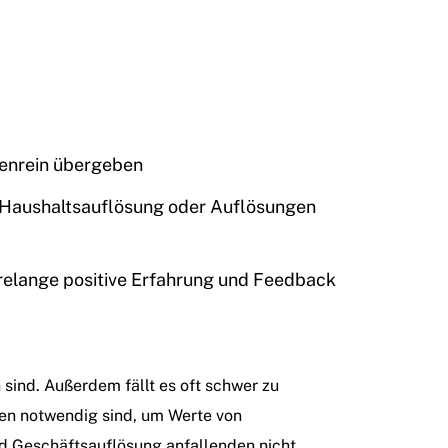
senrein übergeben
ner Haushaltsauflösung oder Auflösungen
relange positive Erfahrung und Feedback
 sind. Außerdem fällt es oft schwer zu
hen notwendig sind, um Werte von
nd Geschäftsauflösung anfallenden nicht