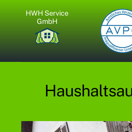
Zum
HWH Service
Inhalt
GmbH
springen
Haushaltsa