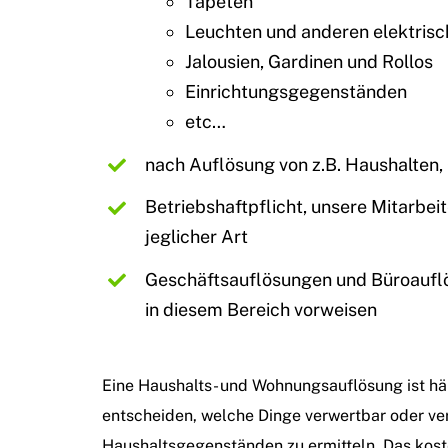
Tapeten
Leuchten und anderen elektris
Jalousien, Gardinen und Rollos
Einrichtungsgegenständen
etc…
nach Auflösung von z.B. Haushalten
Betriebshaftpflicht, unsere Mitarbeit
jeglicher Art
Geschäftsauflösungen und Büroauflös
in diesem Bereich vorweisen
Eine Haushalts- und Wohnungsauflösung ist häufi
entscheiden, welche Dinge verwertbar oder ve
Haushaltsgegenständen zu ermitteln. Das kost